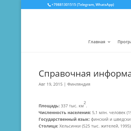
‎+79881301515 (Telegram, WhatsApp)
Главная
Прог
Справочная информа
Авг 19, 2015
|
Финляндия
2
Площадь:
337 тыс. км
.
Численность населения:
5,1 млн. человек (1
Государственный язык:
финский и шведски
Столица:
Хельсинки (525 тыс. жителей, 1995)