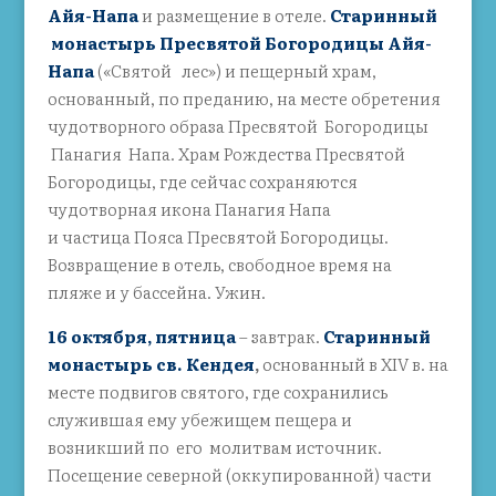
Айя-Напа
и размещение в отеле.
Старинный
монастырь Пресвятой Богородицы Айя-
Напа
(«Святой лес») и пещерный храм,
основанный, по преданию, на месте обретения
чудотворного образа Пресвятой Богородицы
Панагия Напа. Храм Рождества Пресвятой
Богородицы, где сейчас сохраняются
чудотворная икона Панагия Напа
и частица Пояса Пресвятой Богородицы.
Возвращение в отель, свободное время на
пляже и у бассейна. Ужин.
16 октября, пятница
– завтрак.
Старинный
монастырь св. Кендея
,
основанный в XIV в. на
месте подвигов святого, где сохранились
служившая ему убежищем пещера и
возникший по его молитвам источник.
Посещение северной (оккупированной) части