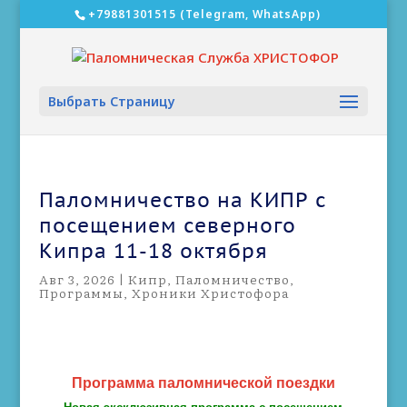
‎+79881301515 (Telegram, WhatsApp)
Выбрать Страницу
Паломничество на КИПР с
посещением северного
Кипра 11-18 октября
Авг 3, 2026
|
Кипр
,
Паломничество
,
Программы
,
Хроники Христофора
Программа паломнической поездки