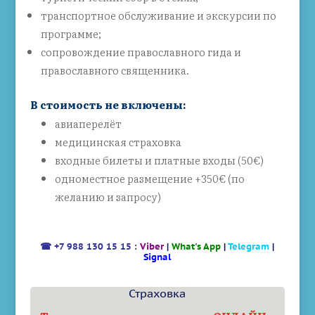
транспортное обслуживание и экскурсии по
программе;
сопровождение православного гида и
православного священника.
В стоимость не включены:
авиаперелёт
медицинская страховка
входные билеты и платные входы (50€)
одноместное размещение +350€ (по
желанию и запросу)
☎
‎+7 988 130 15 15
:
Viber
|
What's App
|
Telegram
|
Signal
Страховка