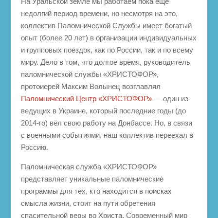
На Уральской земле мы работаем пока ещё
недолгий период времени, но несмотря на это,
коллектив Паломнической Службы имеет богатый
опыт (более 20 лет) в организации индивидуальных
и групповых поездок, как по России, так и по всему
миру. Дело в том, что долгое время, руководитель
паломнической службы «ХРИСТОФОР»,
протоиерей Максим Волынец возглавлял
Паломнический Центр «ХРИСТОФОР»
— один из
ведущих в Украине, который последние годы (до
2014-го) вёл свою работу на Донбассе. Но, в связи
с военными событиями, наш коллектив переехал в
Россию.
Паломническая служба «ХРИСТОФОР»
представляет уникальные паломнические
программы для тех, кто находится в поисках
смысла жизни, стоит на пути обретения
спасительной веры во Христа. Современный мир