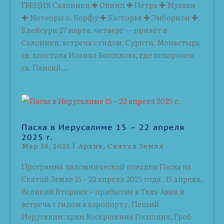
ГРЕЦИЯ Салоники ✚ Олимп ✚ Петра ✚ Музаки
✚ Метеоры о. Корфу ✚ Касторья ✚ Эмборион ✚
Клейсури 27 марта, четверг — прилёт в
Салоники, встреча с гидом. Суроти. Монастырь
св. апостола Иоанна Богослова, где похоронен
св. Паисий...
Пасха в Иерусалиме 15 – 22 апреля
2025 г.
Мар 19, 2025
|
Архив
,
Святая Земля
Программа паломнической поездки Пасха на
Святой Земле 15 – 22 апреля 2025 года 15 апреля,
Великий Вторник – прибытие в Тель-Авив и
встреча с гидом в аэропорту. Пеший
Иерусалим: храм Воскресения Господня, Гроб