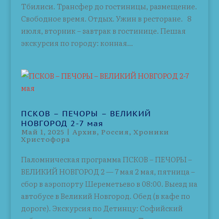
Тбилиси. Трансфер до гостиницы, размещение.
Свободное время. Отдых. Ужин в ресторане. 8
июля, вторник – завтрак в гостинице. Пешая
экскурсия по городу: конная...
ПСКОВ – ПЕЧОРЫ – ВЕЛИКИЙ
НОВГОРОД 2-7 мая
Май 1, 2025
|
Архив
,
Россия
,
Хроники
Христофора
Паломническая программа ПСКОВ – ПЕЧОРЫ –
ВЕЛИКИЙ НОВГОРОД 2 — 7 мая 2 мая, пятница –
сбор в аэропорту Шереметьево в 08:00. Выезд на
автобусе в Великий Новгород. Обед (в кафе по
дороге). Экскурсия по Детинцу: Софийский