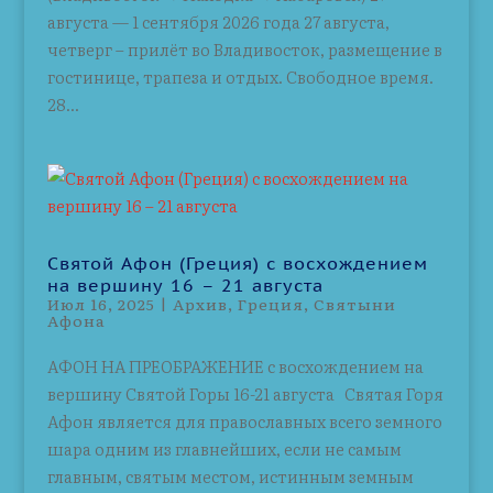
августа — 1 сентября 2026 года 27 августа,
четверг – прилёт во Владивосток, размещение в
гостинице, трапеза и отдых. Свободное время.
28...
Святой Афон (Греция) с восхождением
на вершину 16 – 21 августа
Июл 16, 2025
|
Архив
,
Греция
,
Святыни
Афона
АФОН НА ПРЕОБРАЖЕНИЕ с восхождением на
вершину Святой Горы 16-21 августа Святая Горя
Афон является для православных всего земного
шара одним из главнейших, если не самым
главным, святым местом, истинным земным