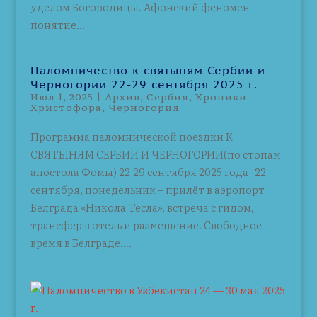
уделом Богородицы. Афонский феномен-
понятие...
Паломничество к святыням Сербии и
Черногории 22-29 сентября 2025 г.
Июл 1, 2025
|
Архив
,
Сербия
,
Хроники
Христофора
,
Черногория
Программа паломнической поездки К
СВЯТЫНЯМ СЕРБИИ И ЧЕРНОГОРИИ(по стопам
апостола Фомы) 22-29 сентября 2025 года 22
сентября, понедельник – прилёт в аэропорт
Белграда «Никола Тесла», встреча с гидом,
трансфер в отель и размещение. Свободное
время в Белграде....