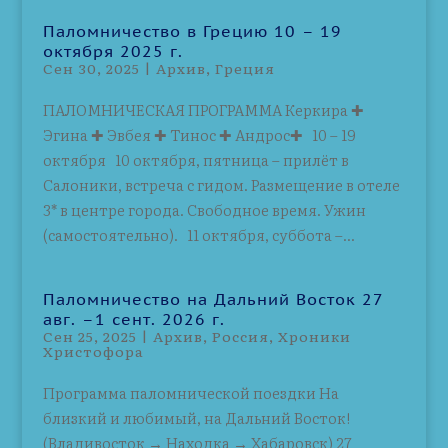
Паломничество в Грецию 10 – 19
октября 2025 г.
Сен 30, 2025
|
Архив
,
Греция
ПАЛОМНИЧЕСКАЯ ПРОГРАММА Керкира ✚
Эгина ✚ Эвбея ✚ Тинос ✚ Андрос✚ 10 – 19
октября 10 октября, пятница – прилёт в
Салоники, встреча с гидом. Размещение в отеле
3* в центре города. Свободное время. Ужин
(самостоятельно). 11 октября, суббота –...
Паломничество на Дальний Восток 27
авг. –1 сент. 2026 г.
Сен 25, 2025
|
Архив
,
Россия
,
Хроники
Христофора
Программа паломнической поездки На
близкий и любимый, на Дальний Восток!
(Владивосток → Находка → Хабаровск) 27