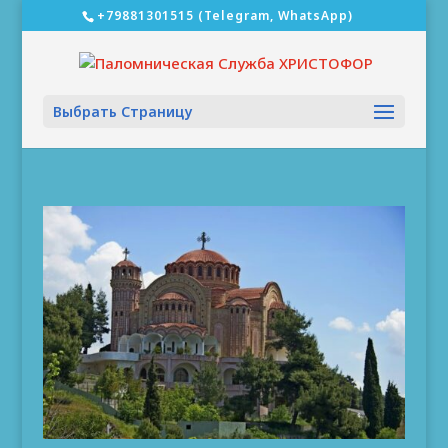
‎+79881301515 (Telegram, WhatsApp)
Выбрать Страницу