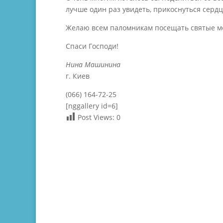
лучше один раз увидеть, прикоснуться сердц
Желаю всем паломникам посещать святые ме
Спаси Господи!
Нина Машинина
г. Киев
(066) 164-72-25
[nggallery id=6]
Post Views:
0