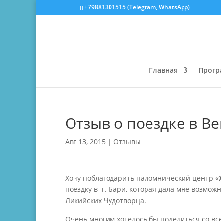
‎+79881301515 (Telegram, WhatsApp)
Главная
Прог
Отзыв о поездке в В
Авг 13, 2015
|
Отзывы
Хочу поблагодарить паломнический центр «
поездку в г. Бари, которая дала мне возмо
Ликийских Чудотворца.
Очень многим хотелось бы поделиться со все