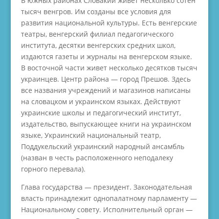
В южных районах Словакии живет несколько сотен
тысяч венгров. Им созданы все условия для
развития национальной культуры. Есть венгерские
театры, венгерский филиал педагогического
института, десятки венгерских средних школ,
издаются газеты и журналы на венгерском языке.
В восточной части живет несколько десятков тысяч
украинцев. Центр района — город Прешов. Здесь
все названия учреждений и магазинов написаны
на словацком и украинском языках. Действуют
украинские школы и педагогический институт,
издательство, выпускающее книги на украинском
языке, Украинский национальный театр,
Поддукельский украинский народный ансамбль
(назван в честь расположенного неподалеку
горного перевала).
Глава государства — президент. Законодательная
власть принадлежит однопалатному парламенту —
Национальному совету. Исполнительный орган —