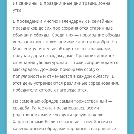
из свинины. В праздничные дни традиционна
утка.
В проведении многих календарных и семейных
праздников до сих пор сохраняются старинные
обычаи и обряды. Среди них — новогодние обходы
«полазников» с пожеланиями счастья и добра. На
Масленицу ряженые обходят село с колядками,
получая дары в каждом доме. Праздник дожинок —
окончания уборки урожая — тоже сопровождается
маскарадом. Дожинки приобрели особую
популярность и отмечаются в каждой области. В
этот день устраиваются различные соревнования,
победители которых награждаются.
Из семейных обрядов самый торжественный —
свадьба. Ранее она праздновалась всеми
родственниками и соседями целую неделю.
Характерными были связанные с семейными и
календарными обрядами народные театральные