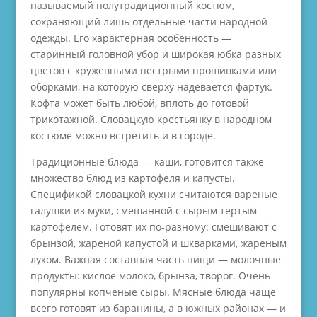
называемый полутрадиционный костюм,
сохраняющий лишь отдельные части народной
одежды. Его характерная особенность —
старинный головной убор и широкая юбка разных
цветов с кружевными пестрыми прошивками или
оборками, на которую сверху надевается фартук.
Кофта может быть любой, вплоть до готовой
трикотажной. Словацкую крестьянку в народном
костюме можно встретить и в городе.
Традиционные блюда — каши, готовится также
множество блюд из картофеля и капусты.
Спецификой словацкой кухни считаются вареные
галушки из муки, смешанной с сырым тертым
картофелем. Готовят их по-разному: смешивают с
брынзой, жареной капустой и шкварками, жареным
луком. Важная составная часть пищи — молочные
продукты: кислое молоко, брынза, творог. Очень
популярны копченые сыры. Мясные блюда чаще
всего готовят из баранины, а в южных районах — и