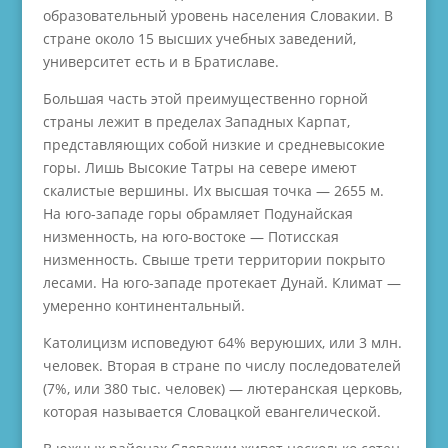
образовательный уровень населения Словакии. В
стране около 15 высших учебных заведений,
университет есть и в Братиславе.
Большая часть этой преимущественно горной
страны лежит в пределах Западных Карпат,
представляющих собой низкие и средневысокие
горы. Лишь Высокие Татры на севере имеют
скалистые вершины. Их высшая точка — 2655 м.
На юго-западе горы обрамляет Подунайская
низменность, на юго-востоке — Потисская
низменность. Свыше трети территории покрыто
лесами. На юго-западе протекает Дунай. Климат —
умеренно континентальный.
Католицизм исповедуют 64% веруюших, или 3 млн.
человек. Вторая в стране по числу последователей
(7%, или 380 тыс. человек) — лютеранская церковь,
которая называется Словацкой евангелической.