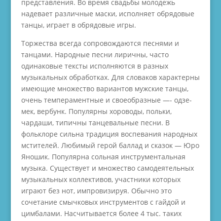
представления. Во время свадьбы молодежь
надевает различные маски, исполняет обрядовые
танцы, играет в обрядовые игры.
Торжества всегда сопровождаются песнями и
танцами. Народные песни лиричны, часто
одинаковые тексты исполняются в разных
музыкальных обработках. Для словаков характерны
имеющие множество вариантов мужские танцы,
очень темпераментные и своеобразные —- одзе-
мек, вербунк. Популярны хороводы, польки,
чардаши, типичны танцевальные песни. В
фольклоре сильна традиция воспевания народных
мстителей. Любимый герой баллад и сказок — Юро
Яношик. Популярна сольная инструментальная
музыка. Существует и множество самодеятельных
музыкальных коллективов, участники которых
играют без нот, импровизируя. Обычно это
сочетание смычковых инструментов с гайдой и
цимбалами. Насчитывается более 4 тыс. таких