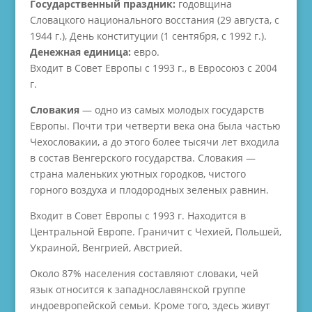
Государственный праздник:
годовщина
Словацкого национального восстания (29 августа, с
1944 г.), День конституции (1 сентября, с 1992 г.).
Денежная единица:
евро.
Входит в Совет Европы с 1993 г., в Евросоюз с 2004
г.
Словакия
— одно из самых молодых государств
Европы. Почти три четверти века она была частью
Чехословакии, а до этого более тысячи лет входила
в состав Венгерского государства. Словакия —
страна маленьких уютных городков, чистого
горного воздуха и плодородных зеленых равнин.
Входит в Совет Европы с 1993 г. Находится в
Центральной Европе. Граничит с Чехией, Польшей,
Украиной, Венгрией, Австрией.
Около 87% населения составляют словаки, чей
язык относится к западнославянской группе
индоевропейской семьи. Кроме того, здесь живут