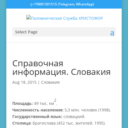
‎+79881301515 (Telegram, WhatsApp)
Select Page
Справочная
информация. Словакия
Aug 18, 2015
|
Словакия
2
Площадь:
49 тыс. км
.
Численность населения:
5,3 млн. человек (1998).
Государственный язык:
словацкий.
Столица:
Братислава (452 тыс. жителей, 1995).