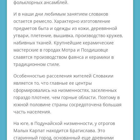
фольклорных ансамблей.
И в наши дни любимым занятием словаков
остается ремесло. Характерно изготовление
предметов быта и одежды из кожи, деревянной
утвари, плетение, вышивка, производство кружев,
набивных тканей. Крупнейшие керамические
мастерские в городах Мотра и Поздишовце
славятся производством фаянса и керамики в
традиционном стиле.
Особенностью расселения жителей Словакии
является то, что главные ее центры
сформировались на низменностях, заселенных
гораздо плотнее, чем горные области. Поэтому в
южной половине страны сосредоточена большая
часть населения.
На юге, в Подунайской низменности, у отрогов
Малых Карпат находится Братислава. Это
старинный город, основанный еще древними