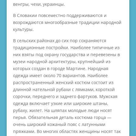
венгры, чехи, украинцы.
В Словакии повсеместно поддерживаются и
возрождаются многообразные традиции народной
культуры.
В сельских районах до сих пор сохраняются
традиционные постройки. Наиболее типичные из
них взяты под охрану государства и перевезены в
музеи народной архитектуры, крупнейший из
которых создан в городе Мартине. Народная
одежда имеет около 70 вариантов. Наиболее
распространенный женский костюм состоит из
длинной нательной рубахи с лямками, короткой
сорочки, переднего и заднего фартуков. Мужская
одежда включает узкие или широкие штаны,
рубаху, жилет. На шляпах молодые люди носят
перья. Обязательная деталь костюма горца —
очень широкий кожаный пояс с латунными
пряжками. Во многих областях женщины носят так