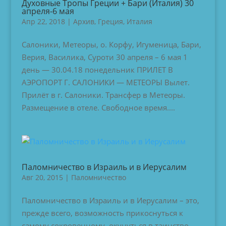
Духовные Тропы Греции + Бари (Италия) 30
апреля-6 мая
Апр 22, 2018
|
Архив
,
Греция
,
Италия
Салоники, Метеоры, о. Корфу, Игуменица, Бари,
Верия, Василика, Суроти 30 апреля – 6 мая 1
день — 30.04.18 понедельник ПРИЛЕТ В
АЭРОПОРТ Г. САЛОНИКИ — МЕТЕОРЫ Вылет.
Прилёт в г. Салоники. Трансфер в Метеоры.
Размещение в отеле. Свободное время....
Паломничество в Израиль и в Иерусалим
Авг 20, 2015
|
Паломничество
Паломничество в Израиль и в Иерусалим – это,
прежде всего, возможность прикоснуться к
самому сокровенному, окунуться в таинство